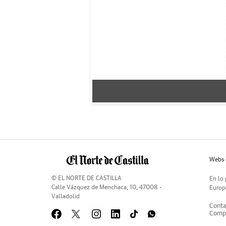
Webs 
© EL NORTE DE CASTILLA
En lo 
Calle Vázquez de Menchaca, 10, 47008 -
Europe
Valladolid
Conta
Compr