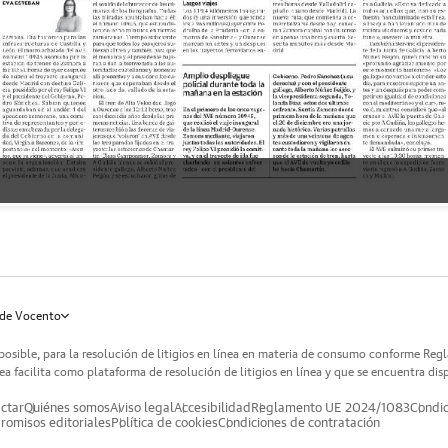
de Vocento
posible, para la resolución de litigios en línea en materia de consumo conforme Reg
a facilita como plataforma de resolución de litigios en línea y que se encuentra dis
ctar
Quiénes somos
Aviso legal
Accesibilidad
Reglamento UE 2024/1083
Condic
omisos editoriales
Política de cookies
Condiciones de contratación